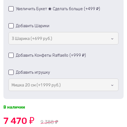
Увеличить Букет ❀ Сделать больше (+
499
)
₽
Добавить Шарики
3 Шарика (+699 руб.)
Добавить Конфеты Raffaello (+
999
)
₽
Добавить игрушку
Мишка 20 см (+1 999 руб.)
В наличии
7 470
₽
9 388
₽