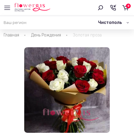
0
Чистополь
Ваш регион:
Главная
День Рождения
Золотая проза