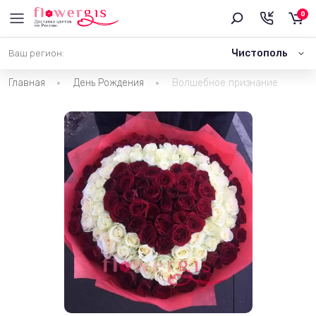
0
Чистополь
Ваш регион:
Главная
День Рождения
Волшебное признание