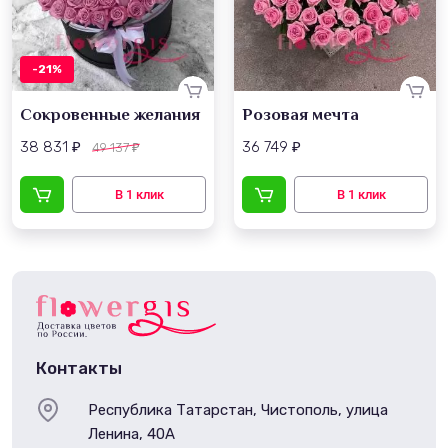
-21%
Сокровенные желания
Розовая мечта
38 831
36 749
49 137
₽
₽
₽
Контакты
Республика Татарстан, Чистополь, улица
Ленина, 40А