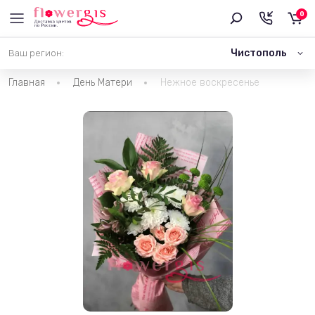
0
Чистополь
Ваш регион:
Главная
День Матери
Нежное воскресенье