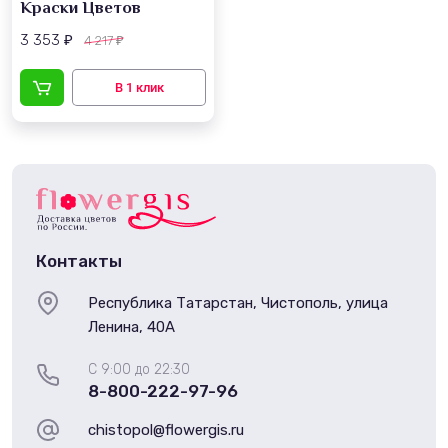
Краски Цветов
3 353
4 217
₽
₽
Контакты
Республика Татарстан, Чистополь, улица
Ленина, 40А
С 9:00 до 22:30
8-800-222-97-96
chistopol@flowergis.ru