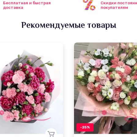
Бесплатная и быстрая
Скидки постоян
доставка
покупателям
Рекомендуемые товары
-25%