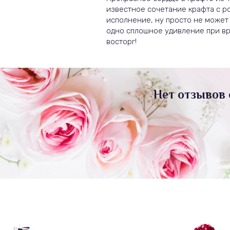
известное сочетание крафта с ро
исполнение, ну просто не может
одно сплошное удивление при вр
восторг!
Нет отзывов 