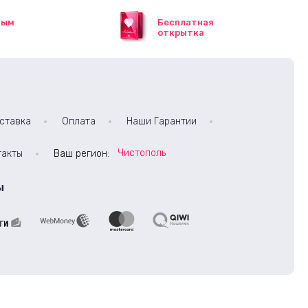
ным
Бесплатная
открытка
ставка
Оплата
Наши Гарантии
Чистополь
такты
Ваш регион:
ы