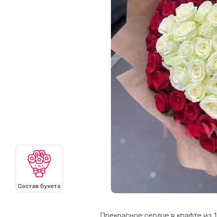
Состав букета
Прекрасное сердце в крафте из 