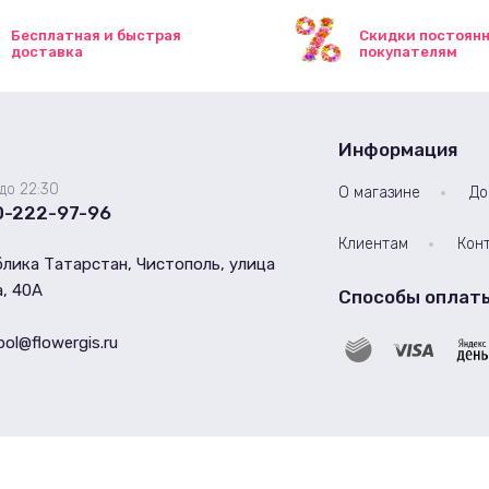
Бесплатная и быстрая
Скидки постоян
доставка
покупателям
Информация
до 22:30
О магазине
До
0-222-97-96
Клиентам
Кон
лика Татарстан, Чистополь, улица
, 40А
Способы оплат
pol@flowergis.ru