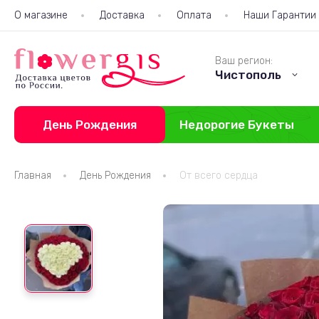
О магазине
Доставка
Оплата
Наши Гарантии
Ваш регион:
Чистополь
День Рождения
Недорогие Букеты
Главная
День Рождения
От всего сердца