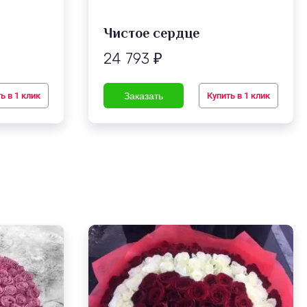
Чистое сердце
24 793
₽
ь в 1 клик
Купить в 1 клик