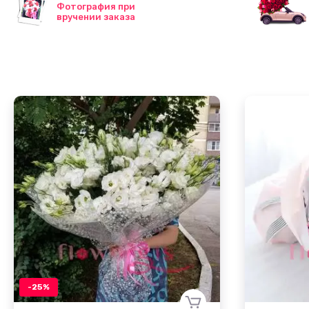
Фотография при
вручении заказа
-25%