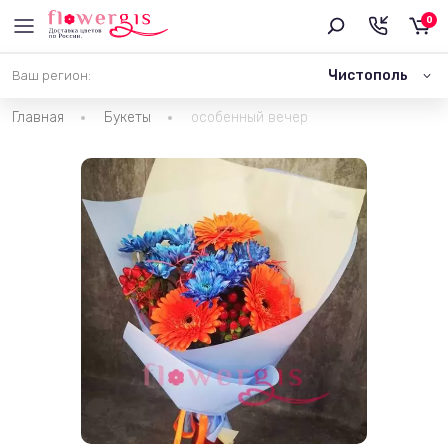
0
Чистополь
Ваш регион:
Главная
Букеты
особенный вечер