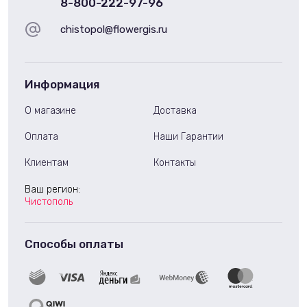
8-800-222-97-96
chistopol@flowergis.ru
Информация
О магазине
Доставка
Оплата
Наши Гарантии
Клиентам
Контакты
Ваш регион:
Чистополь
Способы оплаты