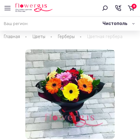
0
Чистополь
Ваш регион:
Главная
Цветы
Герберы
Цветная гербера