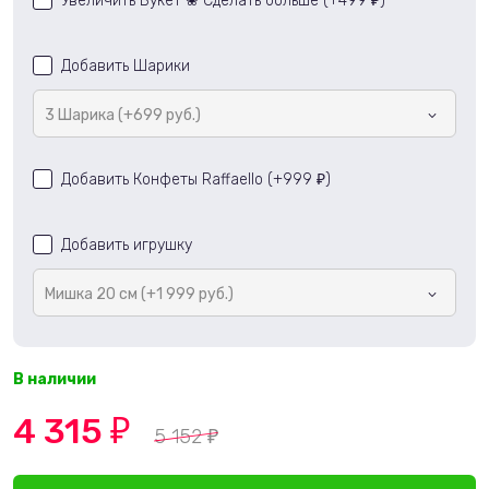
Увеличить Букет ❀ Сделать больше (+
499
)
₽
Добавить Шарики
3 Шарика (+699 руб.)
Добавить Конфеты Raffaello (+
999
)
₽
Добавить игрушку
Мишка 20 см (+1 999 руб.)
В наличии
4 315
₽
5 152
₽