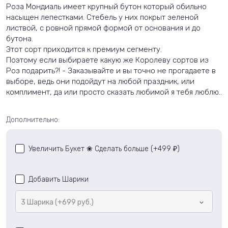
Роза
Мондиаль
имеет крупный бутон который обильно
насыщен лепестками. Стебель у них покрыт зеленой
листвой, с ровной прямой формой от основания и до
бутона.
Этот сорт приходится к премиум сегменту.
Поэтому если выбираете какую же Королеву сортов из
Роз подарить?! - Заказывайте и вы точно не прогадаете в
выборе, ведь они подойдут на любой праздник, или
комплимент, да или просто сказать любимой я тебя люблю
..
Дополнительно:
Увеличить Букет ❀ Сделать больше (+
499
)
₽
Добавить Шарики
3 Шарика (+699 руб.)