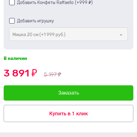
Добавить Конфеты Raffaello (+
999
)
₽
Добавить игрушку
Мишка 20 см (+1 999 руб.)
В наличии
3 891
₽
5 197
₽
Купить в 1 клик