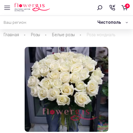
0
Чистополь
Ваш регион:
Главная
Розы
Белые розы
Роза мондиаль