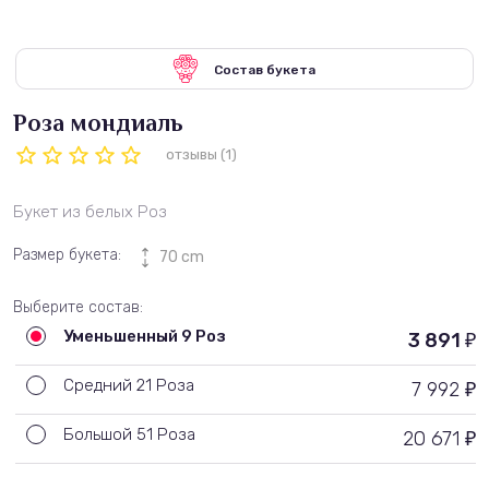
Состав букета
Роза мондиаль
отзывы (1)
Букет из белых Роз
Размер букета:
70 cm
Выберите состав:
Уменьшенный 9 Роз
3 891
₽
Средний 21 Роза
7 992
₽
Большой 51 Роза
20 671
₽