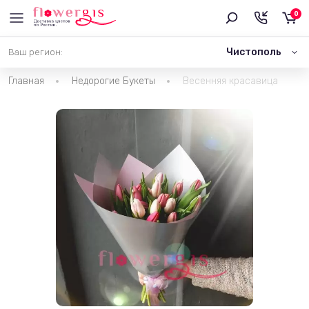
0
Чистополь
Ваш регион:
Главная
Недорогие Букеты
Весенняя красавица