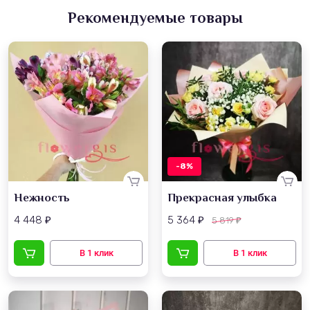
Рекомендуемые товары
-8%
Нежность
Прекрасная улыбка
4 448
5 364
5 819
₽
₽
₽