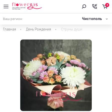
0
Чистополь
Ваш регион:
Главная
День Рождения
Струны души