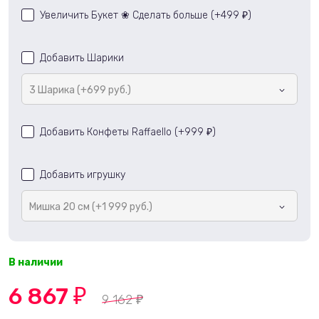
Увеличить Букет ❀ Сделать больше (+
499
)
₽
Добавить Шарики
3 Шарика (+699 руб.)
Добавить Конфеты Raffaello (+
999
)
₽
Добавить игрушку
Мишка 20 см (+1 999 руб.)
В наличии
6 867
₽
9 162
₽