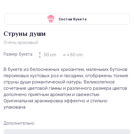
Состав букета
Струны души
Очень красивый
Размер букета:
50 cm
60 cm
В букете из белоснежных хризантем, маленьких бутонов
персиковых кустовых роз и гвоздики, отображены тонкие
струны души романтической натуры. Великолепное
сочетание цветовой гаммы и различного размера цветов
дополнено приятным ароматом и свежестью.
Оригинальная аранжировка эффектно и стильно
упакована.
Дополнительно: