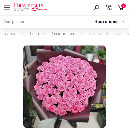
0
Чистополь
Ваш регион:
Главная
Розы
Розовые розы
Розовое облако из ро