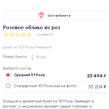
Состав букета
Розовое облако из роз
отзывы (1)
Букет из 101 Розы Ревиваль
Размер букета:
70 cm
Выберите состав:
Средний 51 Роза
23 494
₽
Стандартный 101 Роза (как на фото)
35 204
₽
Большой и ароматный букет из 101 Розы приведет в
восторг, и несомненно вызовет самые глубокие, и