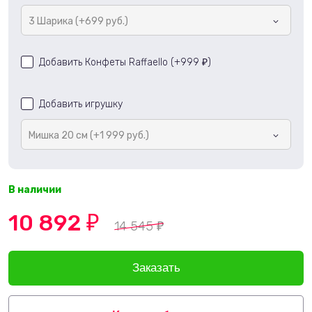
3 Шарика (+699 руб.)
Добавить Конфеты Raffaello (+
999
)
₽
Добавить игрушку
Мишка 20 см (+1 999 руб.)
В наличии
10 892
₽
14 545
₽