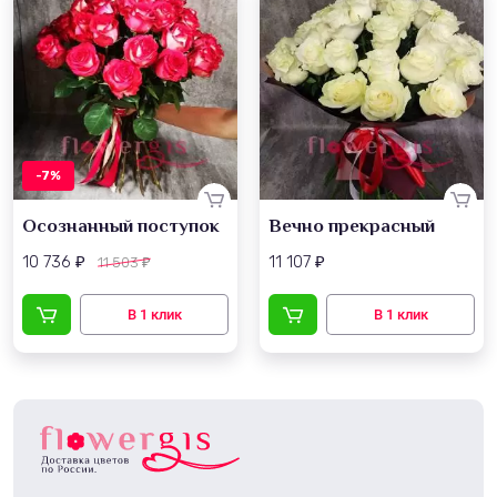
-7%
Осознанный поступок
Вечно прекрасный
10 736
11 107
11 503
₽
₽
₽