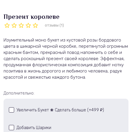
Презент королеве
отзывы (1)
Изумительный моно букет из кустовой розы бордового
цвета в шикарной черной коробке, перетянутой огромным
красным бантом, прекрасный повод напомнить о себе и
сделать роскошный презент своей королеве. Эффектная,
продуманная флористическая композиция добавит нотку
позитива в жизнь дорогого и любимого человека, радуя
красотой и свежестью каждого бутона.
Дополнительно:
Увеличить Букет ❀ Сделать больше (+
499
)
₽
Добавить Шарики