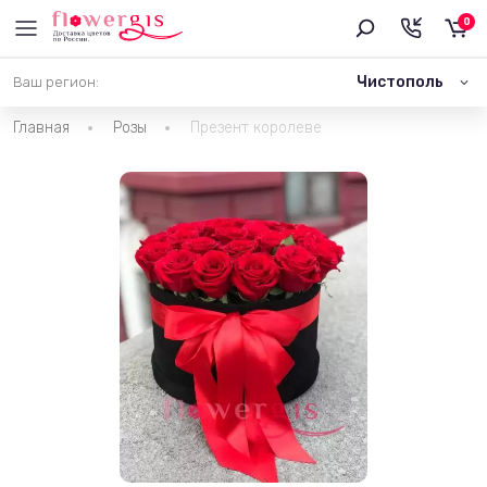
0
Чистополь
Ваш регион:
Главная
Розы
Презент королеве