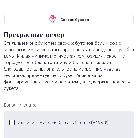
Состав букета
Прекрасный вечер
Стильный монобукет из свежих бутонов белых роз с
красной каймой, спрятана прекрасная и загадочная улыбка
дамы. Милая минималистическая композиция искренне
порадует ее обладательницу и без слов выразит
благодарность, признательность, искренние чувства
человека, презентующего букет. Упаковка из
фольгированных листов не затмит, а подчеркнет красоту
букета.
Дополнительно:
Увеличить Букет ❀ Сделать больше (+
499
)
₽