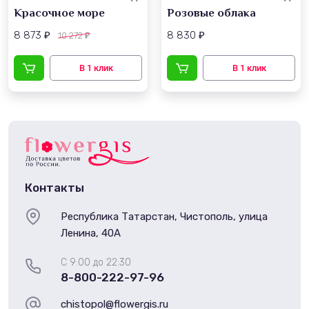
Красочное море
Розовые облака
8 873
8 830
10 272
₽
₽
₽
Контакты
Республика Татарстан, Чистополь, улица
Ленина, 40А
С 9:00 до 22:30
8-800-222-97-96
chistopol@flowergis.ru