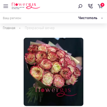
0
Чистополь
Ваш регион:
Главная
Прекрасный вечер