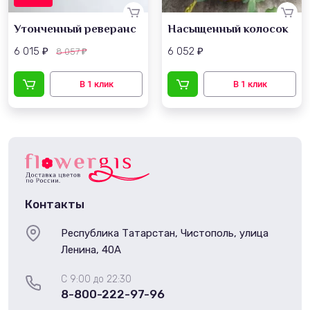
Утонченный реверанс
Насыщенный колосок
6 015
6 052
8 057
₽
₽
₽
Контакты
Республика Татарстан, Чистополь, улица
Ленина, 40А
С 9:00 до 22:30
8-800-222-97-96