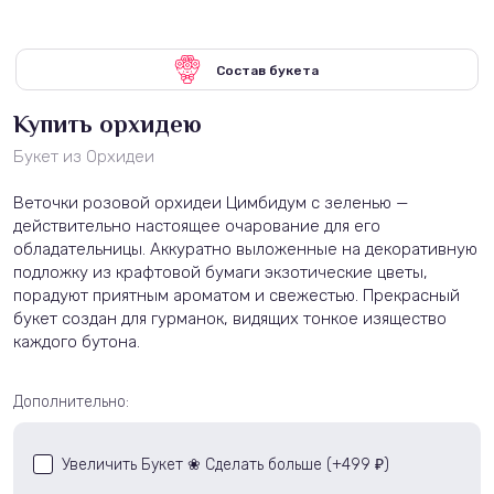
Состав букета
Купить орхидею
Букет из Орхидеи
Веточки розовой орхидеи Цимбидум с зеленью —
действительно настоящее очарование для его
обладательницы. Аккуратно выложенные на декоративную
подложку из крафтовой бумаги экзотические цветы,
порадуют приятным ароматом и свежестью. Прекрасный
букет создан для гурманок, видящих тонкое изящество
каждого бутона.
Дополнительно:
Увеличить Букет ❀ Сделать больше (+
499
)
₽