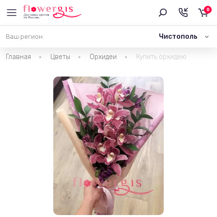
0
Чистополь
Ваш регион:
Главная
Цветы
Орхидеи
Купить орхидею