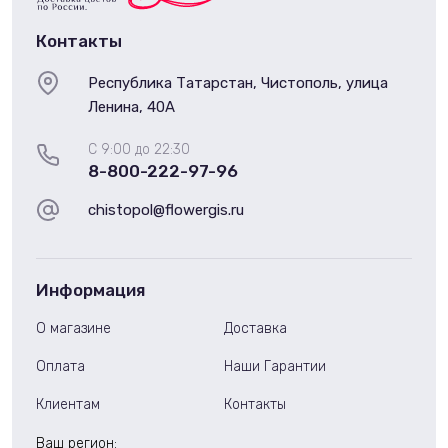
Контакты
Республика Татарстан, Чистополь, улица
Ленина, 40А
С 9:00 до 22:30
8-800-222-97-96
chistopol@flowergis.ru
Информация
О магазине
Доставка
Оплата
Наши Гарантии
Клиентам
Контакты
Ваш регион: