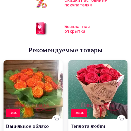
Скидки постоянным
покупателям
Бесплатная
открытка
Рекомендуемые товары
-8%
-25%
Ванильное облако
Теплота любви