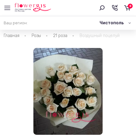
0
Чистополь
Ваш регион:
Главная
Розы
21 роза
Воздушный поцелуй