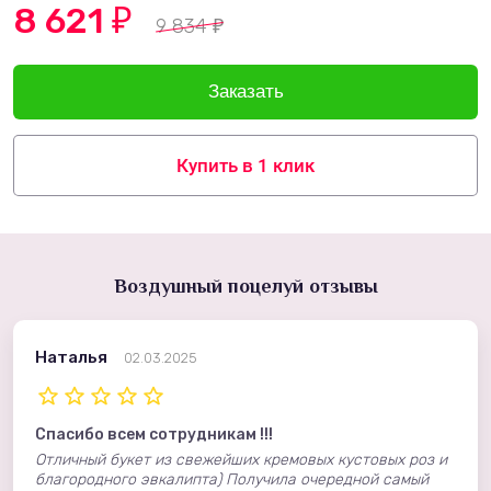
8 621
₽
9 834
₽
Купить в 1 клик
Воздушный поцелуй отзывы
Наталья
02.03.2025
Спасибо всем сотрудникам !!!
Отличный букет из свежейших кремовых кустовых роз и
благородного эвкалипта) Получила очередной самый