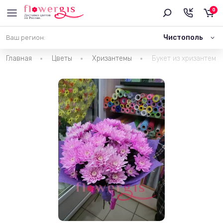
0
Чистополь
Ваш регион:
Главная
Цветы
Хризантемы
Букет из хризантем