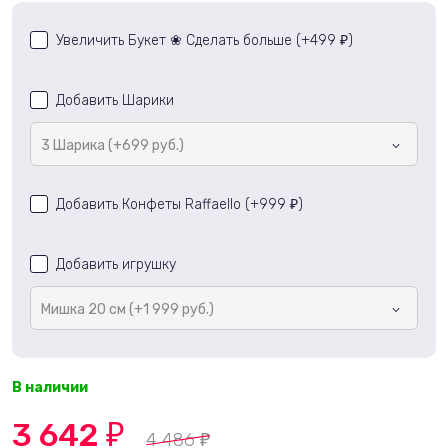
Увеличить Букет ❀ Сделать больше (+
499
)
₽
Добавить Шарики
3 Шарика (+699 руб.)
Добавить Конфеты Raffaello (+
999
)
₽
Добавить игрушку
Мишка 20 см (+1 999 руб.)
В наличии
3 642
₽
4 486
₽